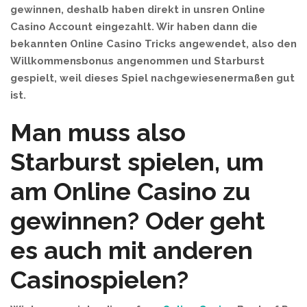
gewinnen, deshalb haben direkt in unsren Online
Casino Account eingezahlt. Wir haben dann die
bekannten Online Casino Tricks angewendet, also den
Willkommensbonus angenommen und Starburst
gespielt, weil dieses Spiel nachgewiesenermaßen gut
ist.
Man muss also
Starburst spielen, um
am Online Casino zu
gewinnen? Oder geht
es auch mit anderen
Casinospielen?