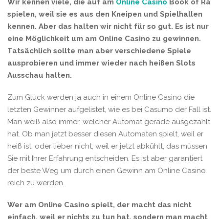
Wir kennen viele, die auf am
Online Casino
Book of Ra
spielen, weil sie es aus den Kneipen und Spielhallen
kennen. Aber das halten wir nicht für so gut. Es ist nur
eine Möglichkeit um am Online Casino zu gewinnen.
Tatsächlich sollte man aber verschiedene Spiele
ausprobieren und immer wieder nach heißen Slots
Ausschau halten.
Zum Glück werden ja auch in einem Online Casino die
letzten Gewinner aufgelistet, wie es bei Casumo der Fall ist.
Man weiß also immer, welcher Automat gerade ausgezahlt
hat. Ob man jetzt besser diesen Automaten spielt, weil er
heiß ist, oder lieber nicht, weil er jetzt abkühlt, das müssen
Sie mit Ihrer Erfahrung entscheiden. Es ist aber garantiert
der beste Weg um durch einen Gewinn am Online Casino
reich zu werden.
Wer am Online Casino spielt, der macht das nicht
einfach, weil er nichts zu tun hat, sondern man macht