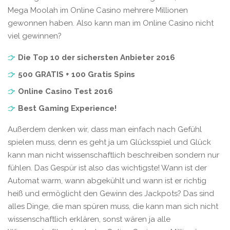
Mega Moolah im Online Casino mehrere Millionen
gewonnen haben. Also kann man im Online Casino nicht
viel gewinnen?
Die Top 10 der sichersten Anbieter 2016
500 GRATIS + 100 Gratis Spins
Online Casino Test 2016
Best Gaming Experience!
Außerdem denken wir, dass man einfach nach Gefühl
spielen muss, denn es geht ja um Glücksspiel und Glück
kann man nicht wissenschaftlich beschreiben sondern nur
fühlen. Das Gespür ist also das wichtigste! Wann ist der
Automat warm, wann abgekühlt und wann ist er richtig
heiß und ermöglicht den Gewinn des Jackpots? Das sind
alles Dinge, die man spüren muss, die kann man sich nicht
wissenschaftlich erklären, sonst wären ja alle