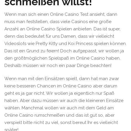
schmeißen willst!
Wenn man sich einen Online Casino Test ansieht, dann
muss man feststellen, dass viele Casinos eine große
Anzahl an Online Casino Spielen anbieten. Das ist super,
denn das bedeutet für uns Damen, dass wir vielleicht
Videoslots wie Pretty Kitty und Koi Princess spielen können.
Das ist ein Grund zu feiern! Doch aufgepasst, wir wollen ja
den größtmöglichen Spielspaß im Online Casino haben.
Deshalb müssen wir noch ein paar Dinge beachten!
Wenn man mit den Einsätzen spielt, dann hat man zwar
keine besseren Chancen im Online Casino aber darum
geht es ja gar nicht. Wir wollen ja eigentlich nur Spaß
haben. Aber dazu müssen wir auch die kleineren Einsätze
wählen. Manchmal wollen wir auch mit dem Geld am
Online Casino rumschmeißen und das ist gut so, aber
verspielt bitte nicht zu viel, sonst bereut Ihr es vielleicht
später!