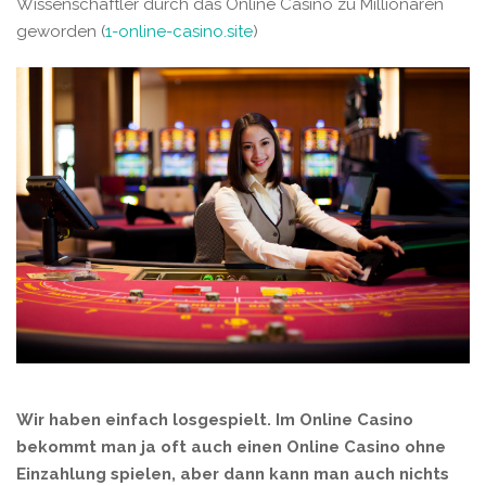
Wissenschaftler durch das Online Casino zu Millionären
geworden (
1-online-casino.site
)
Wir haben einfach losgespielt. Im Online Casino
bekommt man ja oft auch einen Online Casino ohne
Einzahlung spielen, aber dann kann man auch nichts